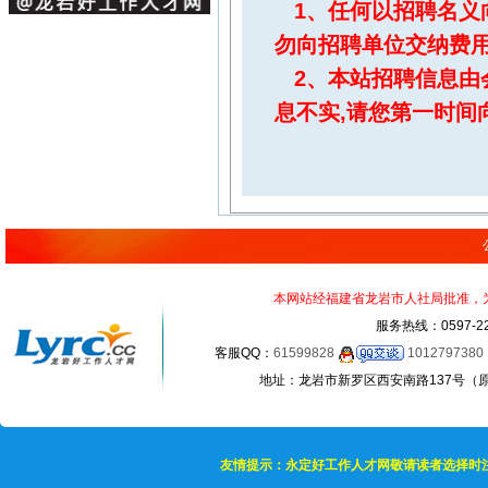
1、任何以招聘名义
勿向招聘单位交纳费
2、本站招聘信息由
息不实,请您第一时间
本网站经福建省龙岩市人社局批准，为正
服务热线：0597-22
客服QQ：
61599828
1012797380
地址：龙岩市新罗区西安南路137号（原龙岩
友情提示：永定好工作人才网敬请读者选择时