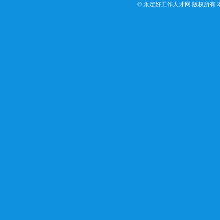
©
永定好工作人才网 版权所有