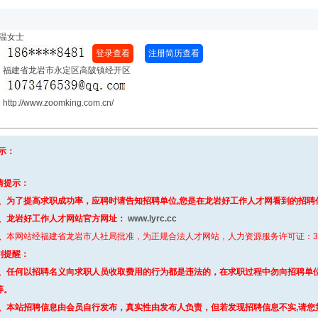
温女士
登录查看
注册简历查看
：
：福建省龙岩市永定区高陂镇经开区
：
p://www.zoomking.com.cn/
示：
情提示：
、为了提高求职成功率，应聘时请告知招聘单位,您是在龙岩好工作人才网看到的招聘
、
龙岩好工作人才网站官方网址：
www.lyrc.cc
、
本网站经福建省龙岩市人社局批准，为正规合法人才网站，人力资源服务许可证：3508
别提醒
：
、任何以招聘名义向求职人员收取费用的行为都是违法的，在求职过程中勿向招聘单
等。
、本站招聘信息由会员自行发布，真实性由发布人负责，但若发现招聘信息不实,请您