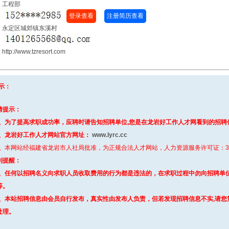
：工程部
登录查看
注册简历查看
：
：永定区城郊镇东溪村
：
p://www.tzresort.com
示：
情提示：
、为了提高求职成功率，应聘时请告知招聘单位,您是在龙岩好工作人才网看到的招聘
、
龙岩好工作人才网站官方网址：
www.lyrc.cc
、
本网站经福建省龙岩市人社局批准，为正规合法人才网站，人力资源服务许可证：3508
别提醒
：
、任何以招聘名义向求职人员收取费用的行为都是违法的，在求职过程中勿向招聘单
等。
、本站招聘信息由会员自行发布，真实性由发布人负责，但若发现招聘信息不实,请您
处理。