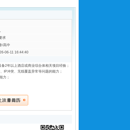
人
要求
专/高中
26-06-11 16:44:40
具备2年以上酒店或商业综合体相关项目经验；
断、IP冲突、无线覆盖异常等问题的能力；
护能力；