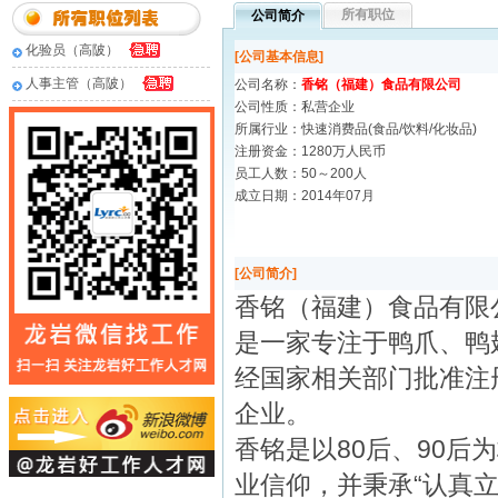
所有职位
公司简介
化验员（高陂）
[公司基本信息]
人事主管（高陂）
公司名称：
香铭（福建）食品有限公司
公司性质：私营企业
所属行业：快速消费品(食品/饮料/化妆品)
注册资金：1280万人民币
员工人数：50～200人
成立日期：2014年07月
[公司简介]
香铭（福建）食品有限
是一家专注于鸭爪、鸭
经国家相关部门批准注
企业。
香铭是以80后、90
业信仰，并秉承“认真