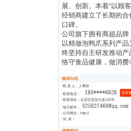
展、创新。本着“以顾
经销商建立了长期的合
口碑。
公司旗下拥有商超品牌
以精做泡鸭爪系列产品
终坚持自主研发推动产
恪守食品健康，做消费
[联系方式]
·联 系 人：人事部
登录
·联系电话：
·联系地址：永定区莲花大道133号
·电子邮件：
·公司网址：http://
·传 真：
[地图显示]