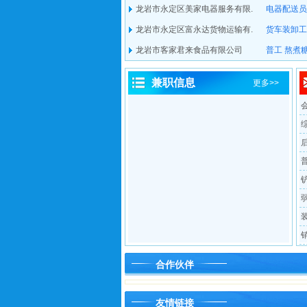
龙岩市永定区美家电器服务有限.
电器配送员
龙岩市永定区富永达货物运输有.
货车装卸工
龙岩市客家君来食品有限公司
普工
熬煮
兼职信息
更多>>
合作伙伴
友情链接