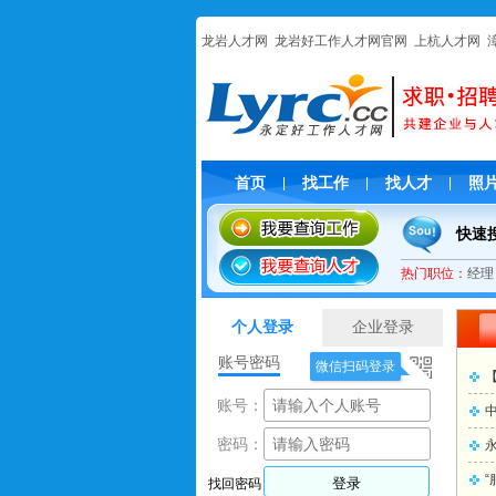
龙岩人才网
龙岩好工作人才网官网
上杭人才网
首页
找工作
找人才
照
|
|
|
快速
热门职位：
经理
“