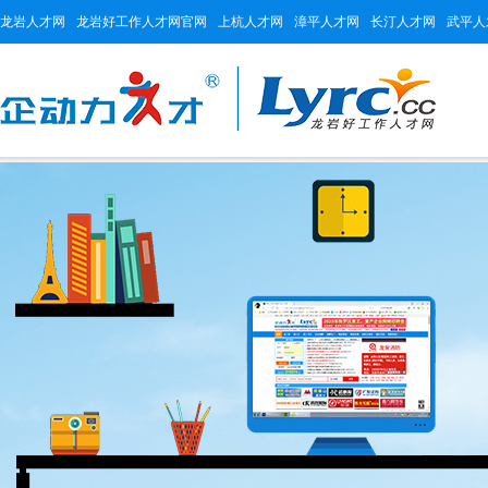
龙岩人才网
龙岩好工作人才网官网
上杭人才网
漳平人才网
长汀人才网
武平人